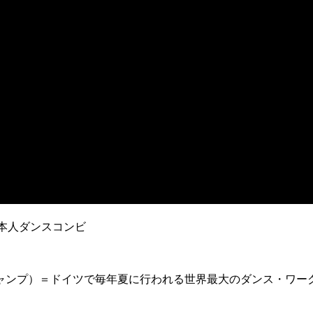
な日本人ダンスコンビ
ス・キャンプ）＝ドイツで毎年夏に行われる世界最大のダンス・ワー