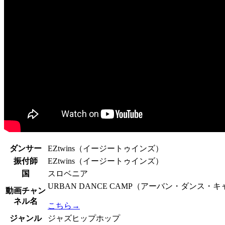
ダンサー
EZtwins（イージートゥインズ）
振付師
EZtwins（イージートゥインズ）
国
スロベニア
URBAN DANCE CAMP（アーバン・ダン
動画チャン
ネル名
こちら→
ジャンル
ジャズヒップホップ