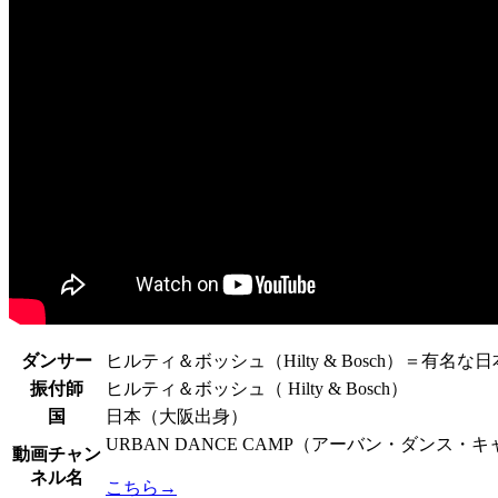
ダンサー
ヒルティ＆ボッシュ（Hilty & Bosch）＝有名
振付師
ヒルティ＆ボッシュ（ Hilty & Bosch）
国
日本（大阪出身）
URBAN DANCE CAMP（アーバン・ダン
動画チャン
ネル名
こちら→