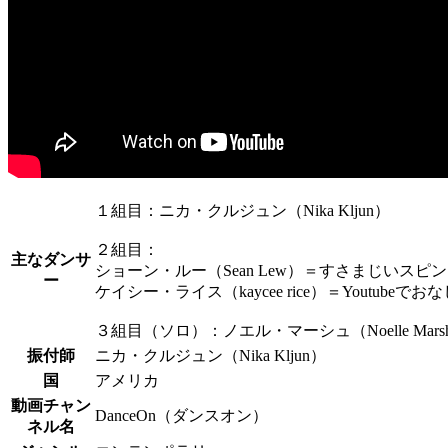
１組目：ニカ・クルジュン（Nika Kljun）
２組目：
主なダンサ
ショーン・ルー（Sean Lew）＝すさまじいスピ
ー
ケイシー・ライス（kaycee rice）＝Youtube
３組目（ソロ）：ノエル・マーシュ（Noelle Mars
振付師
ニカ・クルジュン（Nika Kljun）
国
アメリカ
動画チャン
DanceOn（ダンスオン）
ネル名