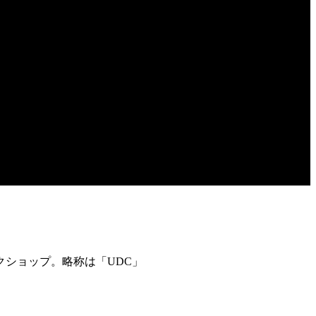
クショップ。略称は「UDC」