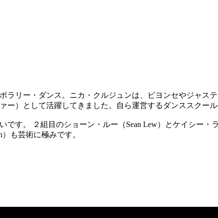
ポラリー・ダンス。ニカ・クルジュンは、ビヨンセやジャステ
ァー）として活躍してきました。自ら運営するダンススクール
。 ２組目のショーン・ルー（Sean Lew）とケイシー・ライス
rsh）も芸術に極みです。