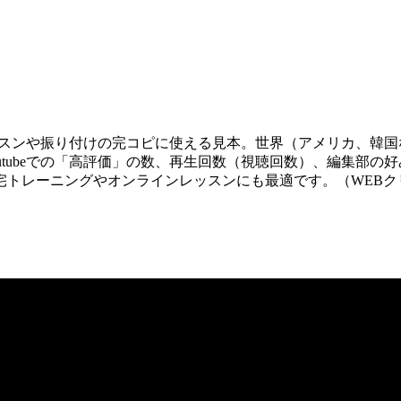
。レッスンや振り付けの完コピに使える見本。世界（アメリカ、
tubeでの「高評価」の数、再生回数（視聴回数）、編集部の
宅トレーニングやオンラインレッスンにも最適です。（WEBク