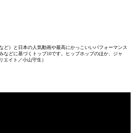
韓国など）と日本の人気動画や最高にかっこいいパフォーマンス
好みなどに基づくトップ10です。ヒップホップのほか、ジャ
リエイト／小山守生）