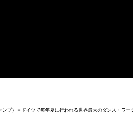
ス・キャンプ）＝ドイツで毎年夏に行われる世界最大のダンス・ワー