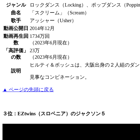
ジャンル
ロックダンス（Locking）、ポップダンス（Poppi
曲名
「スクリーム」（Scream）
歌手
アッシャー（Usher）
動画公開日
2014年12月
動画再生回
1734万回
数
（2023年6月現在）
「高評価」
23万
の数
（2023年6月現在）
ヒルティ＆ボッシュは、大阪出身の２人組のダン
説明
見事なコンビネーション。
▲ ページの先頭に戻る
３位：EZtwins（スロベニア）のジャクソン５