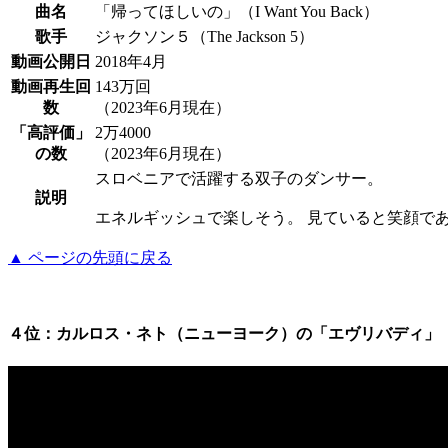
曲名
「帰ってほしいの」（I Want You Back）
歌手
ジャクソン５（The Jackson 5）
動画公開日
2018年4月
動画再生回
143万回
数
（2023年6月現在）
「高評価」
2万4000
の数
（2023年6月現在）
スロベニアで活躍する双子のダンサー。
説明
エネルギッシュで楽しそう。 見ていると笑顔で
▲ ページの先頭に戻る
４位：カルロス・ネト（ニューヨーク）の「エヴリバディ」